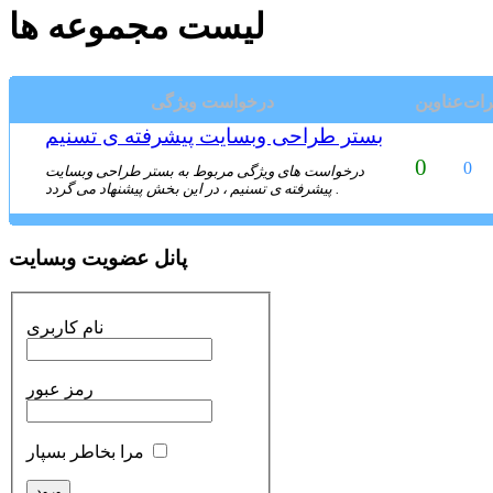
لیست مجموعه ها
رات
عناوین
درخواست ویژگی
بستر طراحی وبسایت پیشرفته ی تسنیم
0
0
درخواست های ویژگی مربوط به بستر طراحی وبسایت
پیشرفته ی تسنیم ، در این بخش پیشنهاد می گردد .
پانل عضویت وبسایت
نام کاربری
رمز عبور
مرا بخاطر بسپار