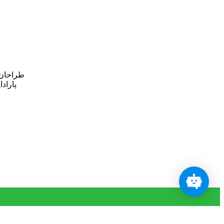
طراحان و
پاراد