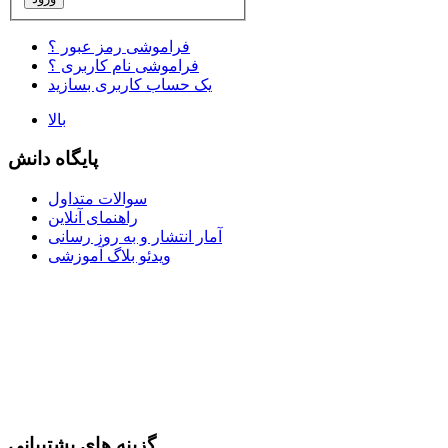
فراموشی رمز عبور ؟
فراموشی نام کاربری ؟
یک حساب کاربری بسازید
بالا
پایگاه دانش
سوالات متداول
راهنمای آنلاین
آمار انتشار و به روز رسانی
ویدئو بلاگ آموزشی
گزینه های پشتیبانی