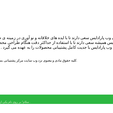
ب پارادایس سعی دارند تا با ایده های خلاقانه و نو آوری در زمینه ی
ایس همیشه سعی دارند تا با استفاده از حداکثر دقت هنگام طراحی محص
وب پارادایس با جدیت کامل پشتیبانی محصولات را به عهده می گیرد . 
.
کلیه حقوق مادی و معنوی نزد وب سایت مرکز پشتیبانی 
آغاز گردد .
سلام! بر روی نام یکی از