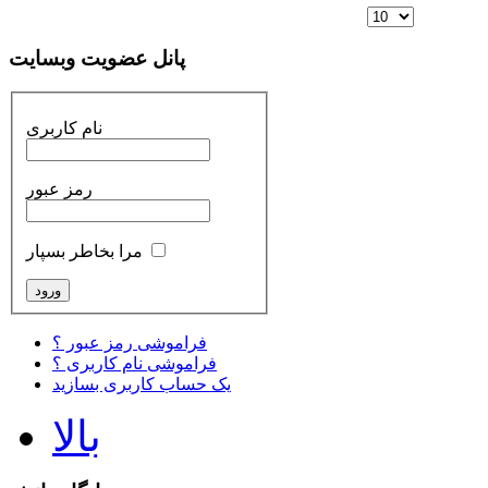
پانل عضویت وبسایت
نام کاربری
رمز عبور
مرا بخاطر بسپار
فراموشی رمز عبور ؟
فراموشی نام کاربری ؟
یک حساب کاربری بسازید
بالا