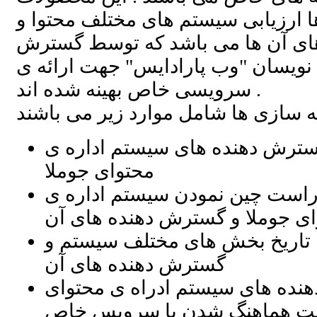
ارزیابی سیستم های مختلف محتوا و
ی آن ها می باشد که توسط گسترش
 نویسان "وب پارادایس" جهت ارائه ی
سرویسی خاص بهینه شده اند .
سترش دهنده های سیستم اداره ی
محتوای جوملا
راست چین نمودن سیستم اداره ی
ی جوملا و گسترش دهنده های آن
اریخ بخش های مختلف سیستم و
گسترش دهنده های آن
هنده های سیستم ادراه ی محتوای
هت هماهنگ شدن با سرویس خاص