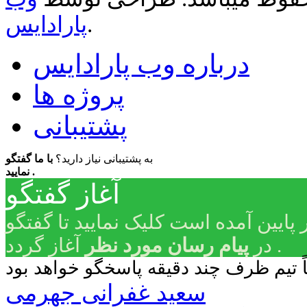
.
پارادایس
درباره وب پارادایس
پروژه ها
پشتیبانی
به پشتیبانی نیاز دارید؟
با ما گفتگو
نمایید .
آغاز گفتگو
 پایین آمده است کلیک نمایید تا گفتگو
آغاز گردد .
در
پیام رسان مورد نظر
سعید غفرانی جهرمی