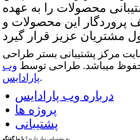
یبانی محصولات را به عهده
طف پروردگار این محصولات و
ایت مرکز پشتیبانی بستر طراحی
حفوظ میباشد. طراحی توسط
وب
.
پارادایس
درباره وب پارادایس
پروژه ها
پشتیبانی
به پشتیبانی نیاز دارید؟
با ما گفتگو